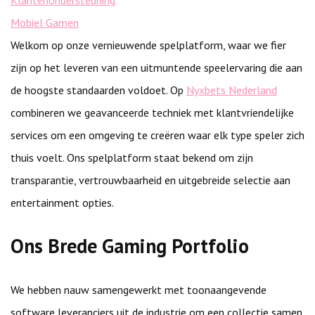
Klantenondersteuning
Mobiel Gamen
Welkom op onze vernieuwende spelplatform, waar we fier
zijn op het leveren van een uitmuntende speelervaring die aan
de hoogste standaarden voldoet. Op
Nyxbets Nederland
combineren we geavanceerde techniek met klantvriendelijke
services om een omgeving te creëren waar elk type speler zich
thuis voelt. Ons spelplatform staat bekend om zijn
transparantie, vertrouwbaarheid en uitgebreide selectie aan
entertainment opties.
Ons Brede Gaming Portfolio
We hebben nauw samengewerkt met toonaangevende
software leveranciers uit de industrie om een collectie samen