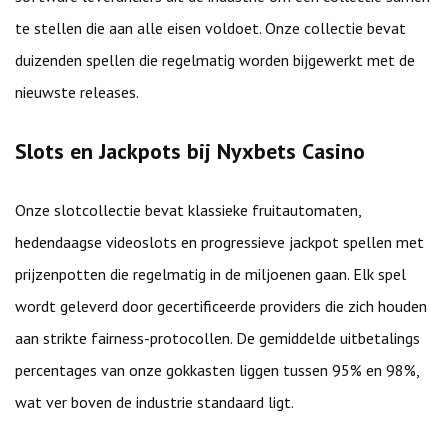
te stellen die aan alle eisen voldoet. Onze collectie bevat
duizenden spellen die regelmatig worden bijgewerkt met de
nieuwste releases.
Slots en Jackpots bij Nyxbets Casino
Onze slotcollectie bevat klassieke fruitautomaten,
hedendaagse videoslots en progressieve jackpot spellen met
prijzenpotten die regelmatig in de miljoenen gaan. Elk spel
wordt geleverd door gecertificeerde providers die zich houden
aan strikte fairness-protocollen. De gemiddelde uitbetalings
percentages van onze gokkasten liggen tussen 95% en 98%,
wat ver boven de industrie standaard ligt.