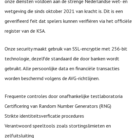
onze diensten voldoen aan de strenge Nederlandse wet- en
wetgeving die sinds oktober 2021 van kracht is. Dit is een
geverifieerd feit dat spelers kunnen verifiëren via het officiële
register van de KSA.
Onze security maakt gebruik van SSL-encryptie met 256-bit
technologie, dezelfde standaard die door banken wordt
gebruikt. Alle persoonlijke data en financiële transacties
worden beschermd volgens de AVG-richtlijnen.
Frequente controles door onafhankelijke testlaboratoria
Certificering van Random Number Generators (RNG)
Strikte identiteitsverficatie procedures
Verantwoord speeltools zoals stortingslimieten en
zelfuitsluiting