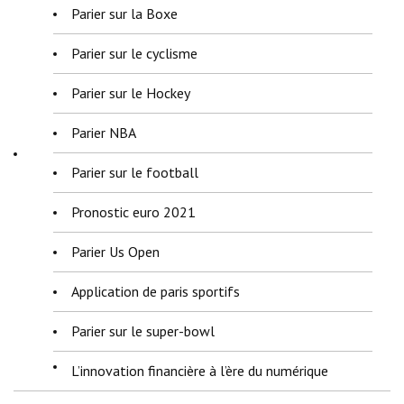
Parier sur la Boxe
Parier sur le cyclisme
Parier sur le Hockey
Parier NBA
Parier sur le football
Pronostic euro 2021
Parier Us Open
Application de paris sportifs
Parier sur le super-bowl
L’innovation financière à l’ère du numérique