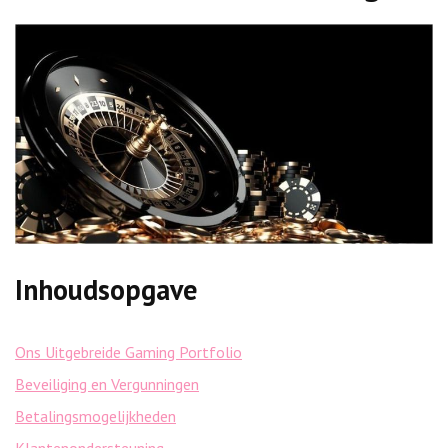
Inhoudsopgave
Ons Uitgebreide Gaming Portfolio
Beveiliging en Vergunningen
Betalingsmogelijkheden