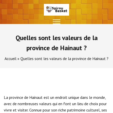
Skip
to
content
Spirou
Site Fan
Basket
Quelles sont les valeurs de la
province de Hainaut ?
Accueil
»
Quelles sont les valeurs de la province de Hainaut ?
La province de Hainaut est un endroit unique dans le monde,
avec de nombreuses
valeurs
qui en font un lieu de choix pour
vivre et visiter. Connue pour son riche patrimoine culturel, ses