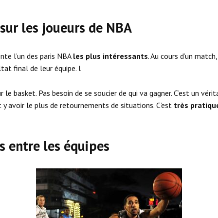
 sur les joueurs de NBA
ente l’un des paris NBA
les plus intéressants
. Au cours d’un match,
at final de leur équipe. l
ur le basket. Pas besoin de se soucier de qui va gagner. C’est un vé
 y avoir le plus de retournements de situations. C’est
très pratiqu
ts entre les équipes