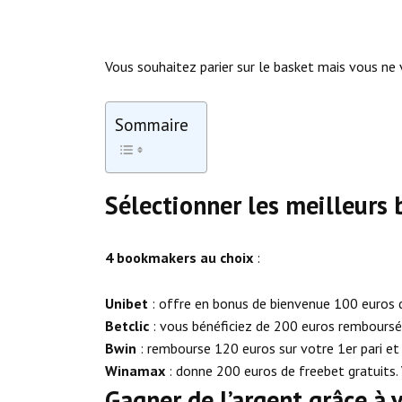
Vous souhaitez
parier sur le basket
mais vous ne v
Sommaire
Sélectionner les meilleurs
4 bookmakers au choix
:
Unibet
: offre en bonus de bienvenue 100 euros d
Betclic
: vous bénéficiez de 200 euros remboursés
Bwin
: rembourse 120 euros sur votre 1er pari e
Winamax
: donne 200 euros de freebet gratuits.
Gagner de l’argent grâce à 