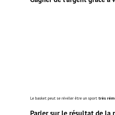
Le basket peut se révéler être un sport
très rém
Parier sur le résultat de la