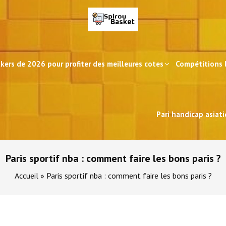
Spirou
Site Fan
Basket
kers de 2026 pour profiter des meilleures cotes
Compétitions 
Pari handicap asiat
Paris sportif nba : comment faire les bons paris ?
Accueil
»
Paris sportif nba : comment faire les bons paris ?