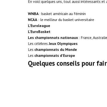
En voici quelques uns, tout aussi intéressants et
WNBA
: basket américain au féminin
NCAA
: le meilleur du basket universitaire
L’Euroleague
L’EuroBasket
Les championnats nationaux
: France, Australie
Les célèbres
Jeux Olympiques
Les
championnats du Monde
Les
championnats d’Europe
Quelques conseils pour fair