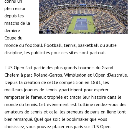
connu un
plein essor
depuis les
matchs de la
dernière
Coupe du
monde du football. Football, tennis, basketball ou autre
discipline, les publicités pour ces sites sont partout.
L’US Open fait partie des plus grands tournois du Grand
Chelem à part Roland-Garros, Wimbledon et l’Open d’Australie.
Depuis la création de cette compétition en 1881, les
meilleurs joueurs de tennis y participent pour espérer
remporter le fameux trophée et tracer leur histoire dans le
monde du tennis. Cet événement est l’ultime rendez-vous des
amateurs de tennis et cela, les preneurs de paris en ligne l’ont
bien remarqué. Quel que soit le bookmaker que vous
choisissez, vous pouvez placer vos paris sur l’US Open.