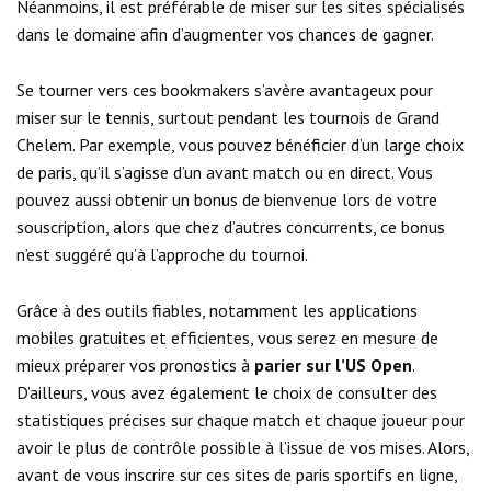
Néanmoins, il est préférable de miser sur les sites spécialisés
dans le domaine afin d’augmenter vos chances de gagner.
Se tourner vers ces bookmakers s’avère avantageux pour
miser sur le tennis, surtout pendant les tournois de Grand
Chelem. Par exemple, vous pouvez bénéficier d’un large choix
de paris, qu’il s’agisse d’un avant match ou en direct. Vous
pouvez aussi obtenir un bonus de bienvenue lors de votre
souscription, alors que chez d’autres concurrents, ce bonus
n’est suggéré qu’à l’approche du tournoi.
Grâce à des outils fiables, notamment les applications
mobiles gratuites et efficientes, vous serez en mesure de
mieux préparer vos pronostics à
parier sur l’US Open
.
D’ailleurs, vous avez également le choix de consulter des
statistiques précises sur chaque match et chaque joueur pour
avoir le plus de contrôle possible à l’issue de vos mises. Alors,
avant de vous inscrire sur ces sites de paris sportifs en ligne,