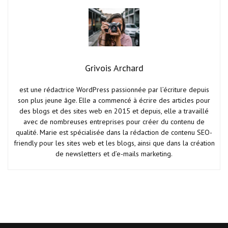
Grivois Archard
est une rédactrice WordPress passionnée par l’écriture depuis
son plus jeune âge. Elle a commencé à écrire des articles pour
des blogs et des sites web en 2015 et depuis, elle a travaillé
avec de nombreuses entreprises pour créer du contenu de
qualité. Marie est spécialisée dans la rédaction de contenu SEO-
friendly pour les sites web et les blogs, ainsi que dans la création
de newsletters et d’e-mails marketing.