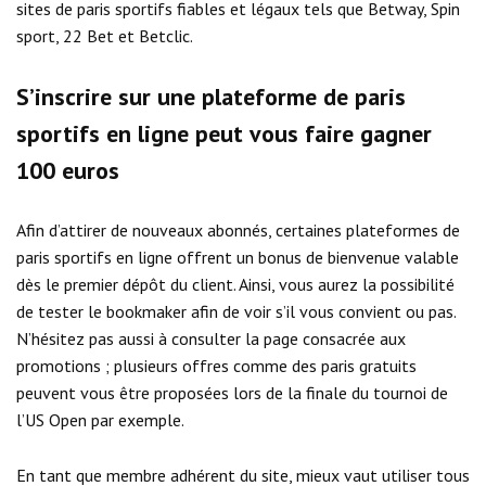
sites de paris sportifs fiables et légaux tels que Betway, Spin
sport, 22 Bet et Betclic.
S’inscrire sur une plateforme de paris
sportifs en ligne peut vous faire gagner
100 euros
Afin d’attirer de nouveaux abonnés, certaines plateformes de
paris sportifs en ligne offrent un bonus de bienvenue valable
dès le premier dépôt du client. Ainsi, vous aurez la possibilité
de tester le bookmaker afin de voir s’il vous convient ou pas.
N’hésitez pas aussi à consulter la page consacrée aux
promotions ; plusieurs offres comme des paris gratuits
peuvent vous être proposées lors de la finale du tournoi de
l’US Open par exemple.
En tant que membre adhérent du site, mieux vaut utiliser tous