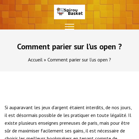
Skip
to
content
Spirou
Site Fan
Basket
Comment parier sur l’us open ?
Accueil
»
Comment parier sur l’us open ?
Si auparavant les jeux d’argent étaient interdits, de nos jours,
il est désormais possible de les pratiquer en toute légalité. Il
existe plusieurs enseignes preneuses de paris, mais pour être
sûr de maximiser facilement ses gains, il est nécessaire de
choisir les meilleurs bookmakers
en tenant compte de