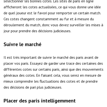
sélectionner les bonnes cotes. Les sites de paris en ligne
afficheront les cotes actualisées, ce qui vous donne une idée
de quel joueur est le favori pour remporter un certain match.
Ces cotes changent constamment au fur et à mesure du
déroulement du match, donc vous devez surveiller les mises à
jour pour prendre des décisions judicieuses.
Suivre le marché
Il est très important de suivre le marché des paris avant de
placer vos paris. Essayez de garder une trace des certaines des
différentes cotes sur certains paris, ainsi que des mouvements
généraux des cotes. En faisant cela, vous serez en mesure de
mieux comprendre les fluctuations des cotes et de prendre
des décisions de pari plus judicieuses.
Placer des paris intelligemment