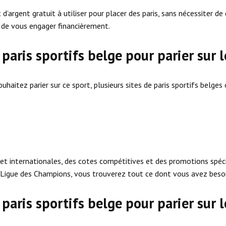
argent gratuit à utiliser pour placer des paris, sans nécessiter de d
t de vous engager financièrement.
 paris sportifs belge pour parier sur 
uhaitez parier sur ce sport, plusieurs sites de paris sportifs belg
et internationales, des cotes compétitives et des promotions spécia
a Ligue des Champions, vous trouverez tout ce dont vous avez besoin
 paris sportifs belge pour parier sur l