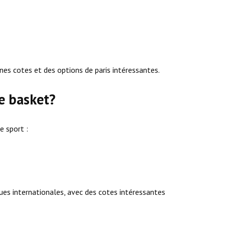
nes cotes et des options de paris intéressantes.
le basket?
e sport :
igues internationales, avec des cotes intéressantes