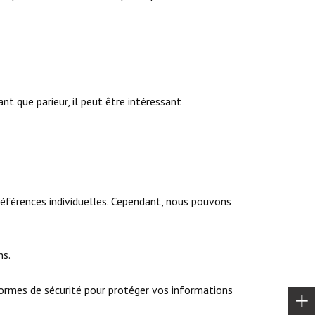
t que parieur, il peut être intéressant
 préférences individuelles. Cependant, nous pouvons
ns.
normes de sécurité pour protéger vos informations