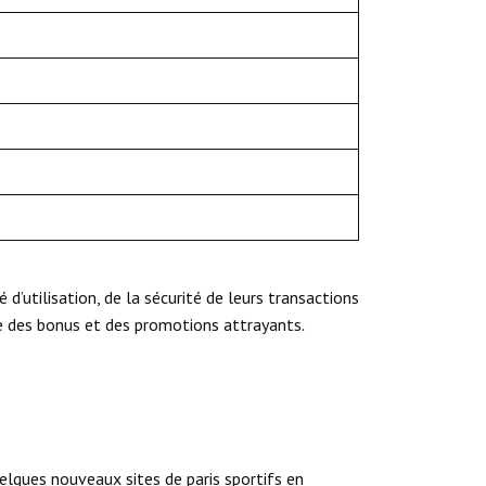
 d’utilisation, de la sécurité de leurs transactions
que des bonus et des promotions attrayants.
uelques nouveaux sites de paris sportifs en