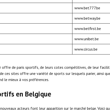
www.bet777.be
www.betway.be
www.betfirst.be
www.unibet.be
www.circus.be
offre de paris sportifs, de leurs cotes compétitives, de leur facilité
 de ces sites offre une variété de sports sur lesquels parier, ainsi 
nd le mieux à vos préférences.
rtifs en Belgique
de nouveaux acteurs font leur apparition sur le marché belge. Voici q