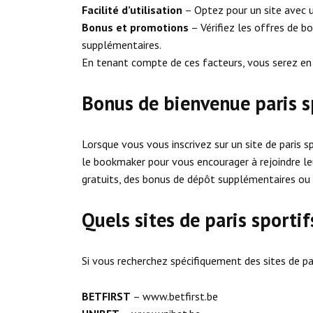
Facilité d’utilisation
– Optez pour un site avec un
Bonus et promotions
– Vérifiez les offres de b
supplémentaires.
En tenant compte de ces facteurs, vous serez en m
Bonus de bienvenue paris s
Lorsque vous vous inscrivez sur un site de paris 
le bookmaker pour vous encourager à rejoindre leu
gratuits, des bonus de dépôt supplémentaires ou
Quels sites de paris sport
Si vous recherchez spécifiquement des sites de pa
BETFIRST
– www.betfirst.be