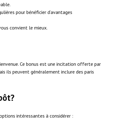
éable.
ulières pour bénéficier d’avantages
vous convient le mieux.
ienvenue. Ce bonus est une incitation offerte par
ais ils peuvent généralement inclure des paris
pôt?
options intéressantes à considérer :