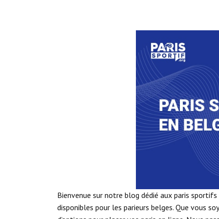
Bienvenue sur notre blog dédié aux
paris sportifs
disponibles pour les parieurs belges. Que vous so