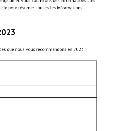
Belgique et vous fournirons des informations clés
rticle pour résumer toutes les informations
 2023
rs sites que nous vous recommandons en 2023 :
e