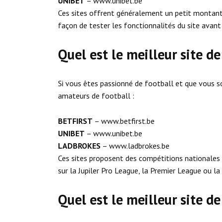
UNIBET
– www.unibet.be
Ces sites offrent généralement un petit montant d’
façon de tester les fonctionnalités du site avan
Quel est le meilleur site de
Si vous êtes passionné de football et que vous so
amateurs de football :
BETFIRST
– www.betfirst.be
UNIBET
– www.unibet.be
LADBROKES
– www.ladbrokes.be
Ces sites proposent des compétitions nationales 
sur la Jupiler Pro League, la Premier League ou l
Quel est le meilleur site de