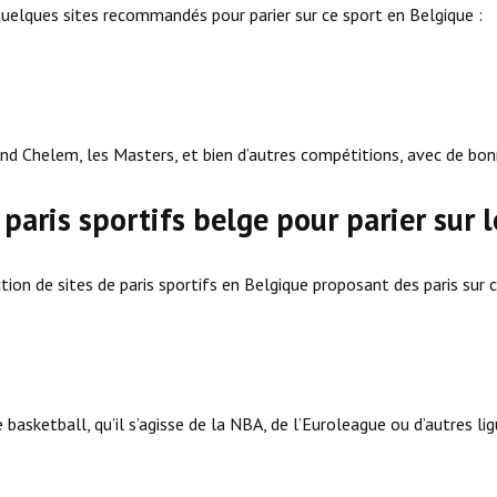
i quelques sites recommandés pour parier sur ce sport en Belgique :
rand Chelem, les Masters, et bien d’autres compétitions, avec de bon
 paris sportifs belge pour parier sur 
ion de sites de paris sportifs en Belgique proposant des paris sur c
 basketball, qu’il s’agisse de la NBA, de l’Euroleague ou d’autres l