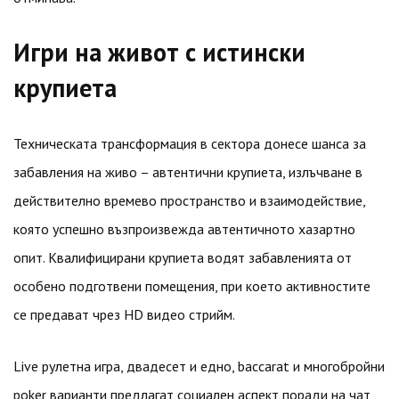
Игри на живот с истински
крупиета
Техническата трансформация в сектора донесе шанса за
забавления на живо – автентични крупиета, излъчване в
действително времево пространство и взаимодействие,
която успешно възпроизвежда автентичното хазартно
опит. Квалифицирани крупиета водят забавленията от
особено подготвени помещения, при което активностите
се предават чрез HD видео стрийм.
Live рулетна игра, двадесет и едно, baccarat и многобройни
poker варианти предлагат социален аспект поради на чат