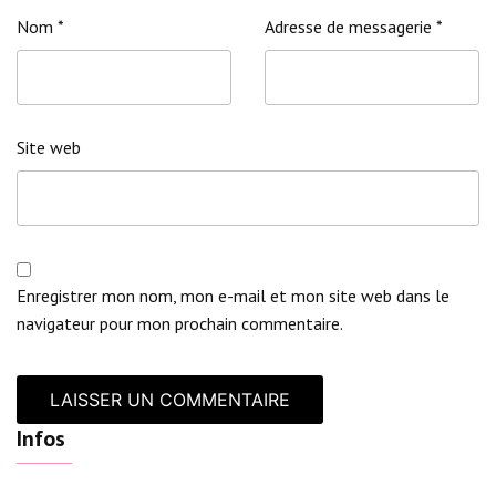
Nom
*
Adresse de messagerie
*
Site web
Enregistrer mon nom, mon e-mail et mon site web dans le
navigateur pour mon prochain commentaire.
Infos