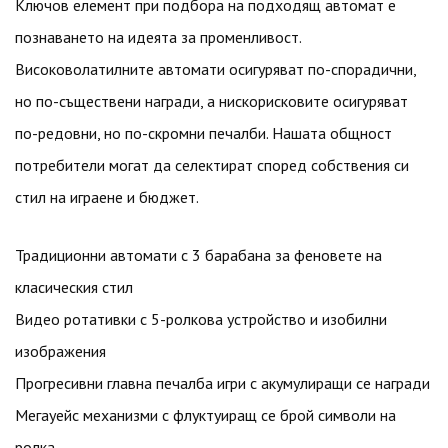
Ключов елемент при подбора на подходящ автомат е
познаването на идеята за променливост.
Високоволатилните автомати осигуряват по-спорадични,
но по-съществени награди, а нискорисковите осигуряват
по-редовни, но по-скромни печалби. Нашата общност
потребители могат да селектират според собствения си
стил на играене и бюджет.
Традиционни автомати с 3 барабана за феновете на
класическия стил
Видео ротативки с 5-ролкова устройство и изобилни
изображения
Прогресивни главна печалба игри с акумулиращи се награди
Мегауейс механизми с флуктуиращ се брой символи на
ролка