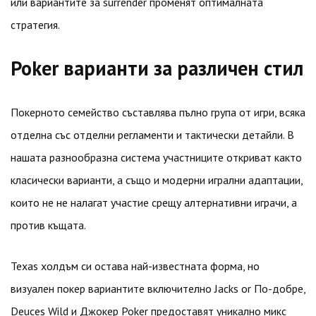
или вариантите за surrender променят оптималната
стратегия.
Poker варианти за различен стил
Покерното семейство съставлява пълно група от игри, всяка
отделна със отделни регламенти и тактически детайли. В
нашата разнообразна система участниците откриват както
класически варианти, а също и модерни игрални адаптации,
които не не налагат участие срещу алтернативни играчи, а
против къщата.
Texas холдъм си остава най-известната форма, но
визуален покер вариантите включително Jacks or По-добре,
Deuces Wild и Джокер Poker предоставят уникално микс