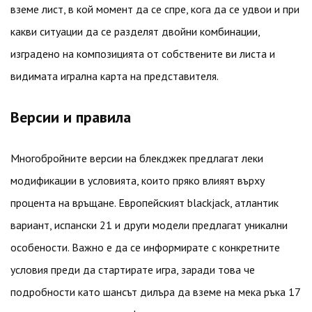
вземе лист, в кой момент да се спре, кога да се удвои и при
какви ситуации да се разделят двойни комбинации,
изградено на композицията от собствените ви листа и
видимата игрална карта на представителя.
Версии и правила
Многобройните версии на блекджек предлагат леки
модификации в условията, които пряко влияят върху
процента на връщане. Европейският blackjack, атлантик
вариант, испански 21 и други модели предлагат уникални
особености. Важно е да се информирате с конкретните
условия преди да стартирате игра, заради това че
подробности като шансът дилъра да вземе на мека ръка 17