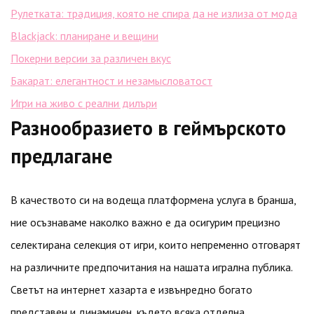
Рулетката: традиция, която не спира да не излиза от мода
Blackjack: планиране и вещини
Покерни версии за различен вкус
Бакарат: елегантност и незамысловатост
Игри на живо с реални дилъри
Разнообразието в геймърското
предлагане
В качеството си на водеща платформена услуга в бранша,
ние осъзнаваме наколко важно е да осигурим прецизно
селектирана селекция от игри, които непременно отговарят
на различните предпочитания на нашата игрална публика.
Светът на интернет хазарта е извънредно богато
представен и динамичен, където всяка отделна