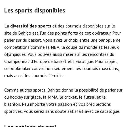
Les sports disponibles
La
diversité des sports
et des tournois disponibles sur le
site de Bahigo est l’un des points forts de cet opérateur. Pour
parier sur du basket, vous avez le choix entre une panoplie de
compétitions comme la
NBA
, la coupe du monde et les Jeux
olympiques. Vous pouvez aussi miser sur les rencontres du
Championnat d’Europe de basket et l’Euroligue. Pour rappel,
ce bookmaker couvre non seulement les tournois masculins,
mais aussi les tournois féminins.
Comme autres sports, Bahigo donne la possibilité de
parier sur
du hockey
sur glace, la
MMA
, le cricket, le futsal et le
biathlon. Peu importe votre passion et vos prédilections
sportives, vous serez sans doute satisfait avec ce catalogue.