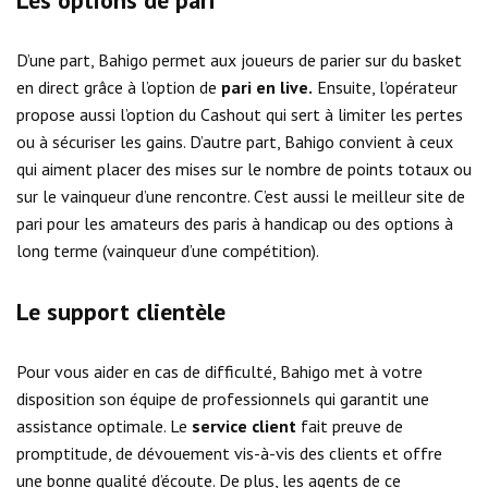
Les options de pari
D’une part, Bahigo permet aux joueurs de
parier sur du basket
en direct
grâce à l’option de
pari en live.
Ensuite, l’opérateur
propose aussi l’option du Cashout qui sert à limiter les pertes
ou à sécuriser les gains. D’autre part, Bahigo convient à ceux
qui aiment placer des mises sur le nombre de points totaux ou
sur le vainqueur d’une rencontre. C’est aussi le meilleur site de
pari pour les amateurs des paris à handicap ou des options à
long terme (vainqueur d’une compétition).
Le support clientèle
Pour vous aider en cas de difficulté, Bahigo met à votre
disposition son équipe de professionnels qui garantit une
assistance optimale. Le
service client
fait preuve de
promptitude, de dévouement vis-à-vis des clients et offre
une bonne qualité d’écoute. De plus, les agents de ce