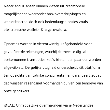
Nederland. Klanten kunnen kiezen uit traditionele
mogelijkheden waaronder bankoverschrijvingen en
kredietkaarten, doch ook hedendaagse opties zoals
elektronische wallets & cryptovaluta.
Opnames worden in vierentwintig u afgehandeld voor
geverifieerde rekeningen, waarbij de meeste digitale
portemonnee transacties zelfs binnen een paar uur worden
afgewikkeld. Dergelijke vlugheid onderscheidt dit platform
ten opzichte van talrijke concurrenten en garandeert zodat
dat winsten razendsnel voorhanden blijven ten behoeve van
onze gebruikers.
iDEAL:
Onmiddellijke overmakingen via je Nederlandse