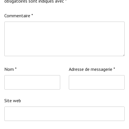
obligatoires sont indiqués avec
*
Commentaire
*
Nom
*
Adresse de messagerie
*
Site web