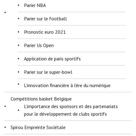
Parier NBA
Parier sur le football
Pronostic euro 2021
Parier Us Open
Application de paris sportifs
Parier sur le super-bowl
L’innovation financière à l’ère du numérique
Compétitions basket Belgique
L’importance des sponsors et des partenariats
pour le développement de clubs sportifs
Spirou Empreinte Sociétale