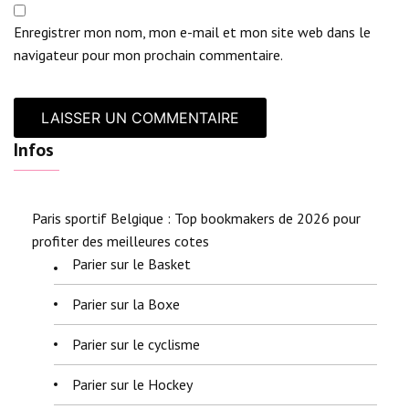
Enregistrer mon nom, mon e-mail et mon site web dans le
navigateur pour mon prochain commentaire.
Infos
Paris sportif Belgique : Top bookmakers de 2026 pour
profiter des meilleures cotes
Parier sur le Basket
Parier sur la Boxe
Parier sur le cyclisme
Parier sur le Hockey