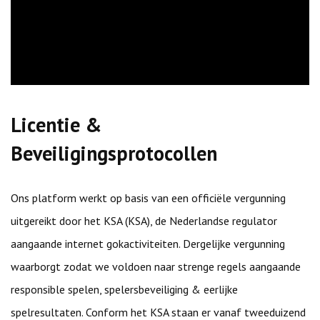
Licentie &
Beveiligingsprotocollen
Ons platform werkt op basis van een officiële vergunning
uitgereikt door het KSA (KSA), de Nederlandse regulator
aangaande internet gokactiviteiten. Dergelijke vergunning
waarborgt zodat we voldoen naar strenge regels aangaande
responsible spelen, spelersbeveiliging & eerlijke
spelresultaten. Conform het KSA staan er vanaf tweeduizend