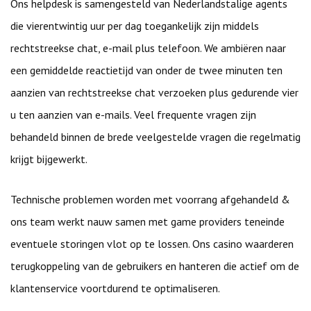
Ons helpdesk is samengesteld van Nederlandstalige agents
die vierentwintig uur per dag toegankelijk zijn middels
rechtstreekse chat, e-mail plus telefoon. We ambiëren naar
een gemiddelde reactietijd van onder de twee minuten ten
aanzien van rechtstreekse chat verzoeken plus gedurende vier
u ten aanzien van e-mails. Veel frequente vragen zijn
behandeld binnen de brede veelgestelde vragen die regelmatig
krijgt bijgewerkt.
Technische problemen worden met voorrang afgehandeld &
ons team werkt nauw samen met game providers teneinde
eventuele storingen vlot op te lossen. Ons casino waarderen
terugkoppeling van de gebruikers en hanteren die actief om de
klantenservice voortdurend te optimaliseren.