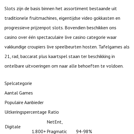
Slots zijn de basis binnen het assortiment bestaande uit
traditionele fruitmachines, eigentijdse video gokkasten en
progressieve prijzenpot slots. Bovendien beschikken ons
casino over één spectaculaire live casino categorie waar
vakkundige croupiers live speelbeurten hosten. Tafelgames als
21, rad, baccarat plus kaartspel staan ter beschikking in
ontelbare uitvoeringen om naar alle behoeften te voldoen.
Spelcategorie
Aantal Games
Populaire Aanbieder
Uitkeringspercentage Ratio
NetEnt,
Digitale
1.800+
Pragmatic
94-98%