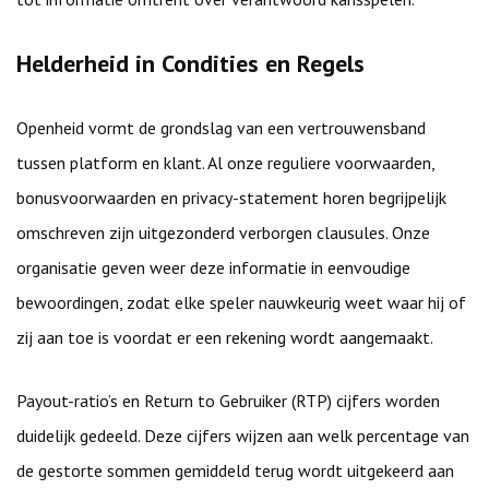
Helderheid in Condities en Regels
Openheid vormt de grondslag van een vertrouwensband
tussen platform en klant. Al onze reguliere voorwaarden,
bonusvoorwaarden en privacy-statement horen begrijpelijk
omschreven zijn uitgezonderd verborgen clausules. Onze
organisatie geven weer deze informatie in eenvoudige
bewoordingen, zodat elke speler nauwkeurig weet waar hij of
zij aan toe is voordat er een rekening wordt aangemaakt.
Payout-ratio’s en Return to Gebruiker (RTP) cijfers worden
duidelijk gedeeld. Deze cijfers wijzen aan welk percentage van
de gestorte sommen gemiddeld terug wordt uitgekeerd aan