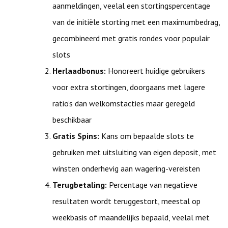
aanmeldingen, veelal een stortingspercentage
van de initiële storting met een maximumbedrag,
gecombineerd met gratis rondes voor populair
slots
Herlaadbonus:
Honoreert huidige gebruikers
voor extra stortingen, doorgaans met lagere
ratio’s dan welkomstacties maar geregeld
beschikbaar
Gratis Spins:
Kans om bepaalde slots te
gebruiken met uitsluiting van eigen deposit, met
winsten onderhevig aan wagering-vereisten
Terugbetaling:
Percentage van negatieve
resultaten wordt teruggestort, meestal op
weekbasis of maandelijks bepaald, veelal met