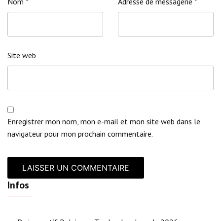
Nom
*
Adresse de messagerie
*
Site web
Enregistrer mon nom, mon e-mail et mon site web dans le
navigateur pour mon prochain commentaire.
Infos