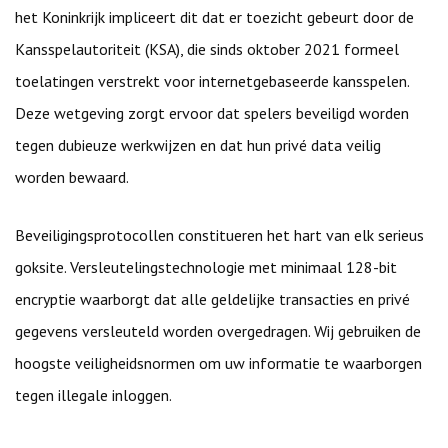
het Koninkrijk impliceert dit dat er toezicht gebeurt door de
Kansspelautoriteit (KSA), die sinds oktober 2021 formeel
toelatingen verstrekt voor internetgebaseerde kansspelen.
Deze wetgeving zorgt ervoor dat spelers beveiligd worden
tegen dubieuze werkwijzen en dat hun privé data veilig
worden bewaard.
Beveiligingsprotocollen constitueren het hart van elk serieus
goksite. Versleutelingstechnologie met minimaal 128-bit
encryptie waarborgt dat alle geldelijke transacties en privé
gegevens versleuteld worden overgedragen. Wij gebruiken de
hoogste veiligheidsnormen om uw informatie te waarborgen
tegen illegale inloggen.