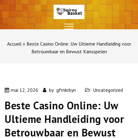
Skip
to
content
Spirou
Site Fan
Basket
Accueil
»
Beste Casino Online: Uw Ultieme Handleiding voor
Betrouwbaar en Bewust Kansspelen
mai 12, 2026
by
gfmkrbyn
Uncategorized
Beste Casino Online: Uw
Ultieme Handleiding voor
Betrouwbaar en Bewust