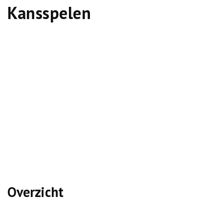
Kansspelen
Overzicht