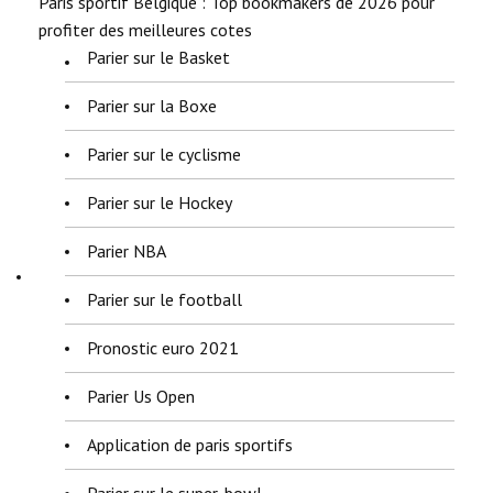
Paris sportif Belgique : Top bookmakers de 2026 pour
profiter des meilleures cotes
Parier sur le Basket
Parier sur la Boxe
Parier sur le cyclisme
Parier sur le Hockey
Parier NBA
Parier sur le football
Pronostic euro 2021
Parier Us Open
Application de paris sportifs