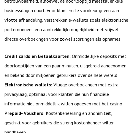
betrouwbaarheid, alhoewel de doorlooptijd meestal enkele
businessdagen duurt. Voor klanten die voorkeur geven aan
vlotte afhandeling, verstrekken e-wallets zoals elektronische
portemonnees een aantrekkelijk mogelijkheid met vrijwel
directe overboekingen voor zowel stortingen als opnames.
Credit cards en Betaalkaarten:
Onmiddellijke deposits met
doorlooptijden van een paar minuten, uitgebreid aangenomen
en bekend door miljoenen gebruikers over de hele wereld
Elektronische wallets:
Vlugge overboekingen met extra
privacylaag, optimaal voor klanten die hun financiële
informatie niet onmiddellijk willen opgeven met het casino
Prepaid- Vouchers:
Kostenbeheersing en anonimiteit,
geschikt voor gebruikers die streng kostenbeheer willen
handhaven