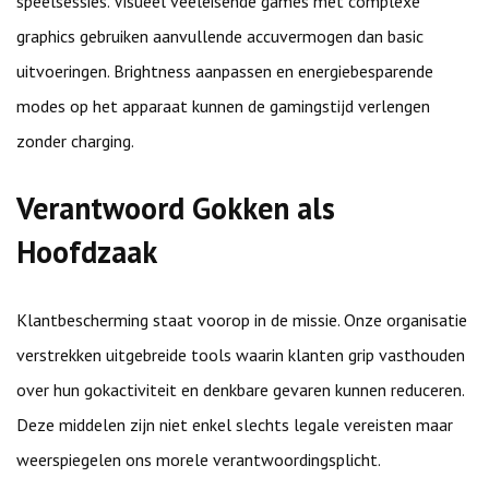
speelsessies. Visueel veeleisende games met complexe
graphics gebruiken aanvullende accuvermogen dan basic
uitvoeringen. Brightness aanpassen en energiebesparende
modes op het apparaat kunnen de gamingstijd verlengen
zonder charging.
Verantwoord Gokken als
Hoofdzaak
Klantbescherming staat voorop in de missie. Onze organisatie
verstrekken uitgebreide tools waarin klanten grip vasthouden
over hun gokactiviteit en denkbare gevaren kunnen reduceren.
Deze middelen zijn niet enkel slechts legale vereisten maar
weerspiegelen ons morele verantwoordingsplicht.